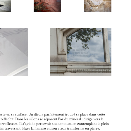
ste en sa surface. Un dieu a parfaitement trouvé sa place dans cette
fléchit. Dans les sillons se séparent l’or du minéral : dirigé vers le
rveilleuses. Il s’agit de percevoir ses contours en contemplant le plein
les traversant. Fixer la flamme en son cœur transforme en pierre.