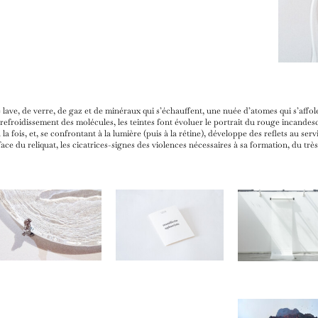
lave, de verre, de gaz et de minéraux qui s’échauffent, une nuée d’atomes qui s’affolen
t refroidissement des molécules, les teintes font évoluer le portrait du rouge incandes
 fois, et, se confrontant à la lumière (puis à la rétine), développe des reflets au servi
face du reliquat, les cicatrices-signes des violences nécessaires à sa formation, du tr